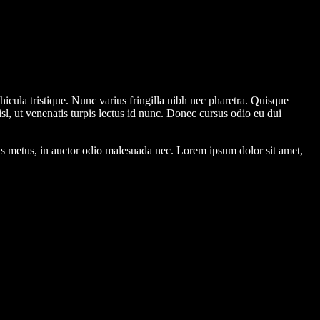
icula tristique. Nunc varius fringilla nibh nec pharetra. Quisque
sl, ut venenatis turpis lectus id nunc. Donec cursus odio eu dui
ttis metus, in auctor odio malesuada nec. Lorem ipsum dolor sit amet,