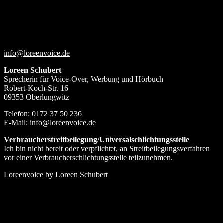
Skip
to
content
info@loreenvoice.de
Loreen Schubert
Sprecherin für Voice-Over, Werbung und Hörbuch
Robert-Koch-Str. 16
09353 Oberlungwitz
Telefon: 0172 37 50 236
E-Mail: info@loreenvoice.de
Verbraucherstreitbeilegung/Universalschlichtungsstelle
Ich bin nicht bereit oder verpflichtet, an Streitbeilegungsverfahren
vor einer Verbraucherschlichtungsstelle teilzunehmen.
Loreenvoice by Loreen Schubert